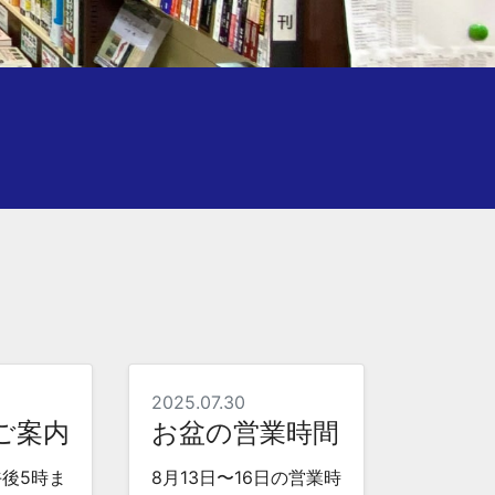
2025.07.30
ご案内
お盆の営業時間
午後5時ま
8月13日〜16日の営業時